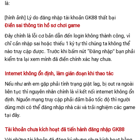
là:
[hình ảnh] Lý do đăng nhập tài khoản GK88 thất bại
Điền sai thông tin hồ sơ chơi game
Đây chính là lỗi cơ bản dẫn đến login không thành công, vì
chỉ cần nhập sai hoặc thiếu 1 ký tự thì chúng ta không thể
nào truy cập được. Trước khi bấm nút “Đăng nhập” bạn phải
kiểm tra lại xem mình đã điền chính xác hay chưa.
Internet không ổn định, làm gián đoạn khi thao tác
Nếu như anh em gặp phải tình trạng giật lag, bị out ra ngoài
liên tục thì nguyên nhân chính là vì kết nối internet không ổn
định. Nguồn mạng truy cập phải đảm bảo tốc độ thì người
dùng mới có thể đăng nhập nhà cái và trải nghiệm các game
tại đây.
Tài khoản chưa kích hoạt đã tiến hành đăng nhập GK88
Với những tài khoản đã đăng ký nhưng chưa kích hoạt bằng