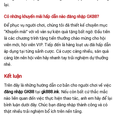
lại.
Có những khuyến mãi hấp dẫn nào đăng nhập GK88?
Để phục vụ người chơi, chúng tôi đã thiết kế chuyên mục
“Khuyến mãi” với vô vàn sự kiện quà tặng bất ngờ. Đầu tiên
là các chương trình tặng tiền thưởng chào mừng cho hội
viên mới, hội viên VIP. Tiếp đến là hàng loạt ưu đãi hấp dẫn
áp dụng tại từng sảnh cược. Cá cược càng nhiều, săn quà
càng lớn nên hội viên hãy nhanh tay trải nghiệm dự thưởng
nhé.
Kết luận
Trên đây là những hướng dẫn cơ bản cho người chơi về việc
đăng nhập GK88
tại
gk888.ink
. Nếu còn bất cứ thắc mắc
nào liên quan đến việc thực hiện thao tác, anh em hãy để lại
bình luận dưới đây. Chúc bạn đăng nhập thành công và có
thật nhiều trải nghiệm bổ ích trên nền tảng.