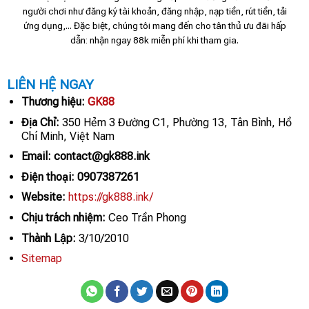
người chơi như đăng ký tài khoản, đăng nhập, nạp tiền, rút tiền, tải
ứng dụng,... Đặc biệt, chúng tôi mang đến cho tân thủ ưu đãi hấp
dẫn: nhận ngay 88k miễn phí khi tham gia.
LIÊN HỆ NGAY
Thương hiệu:
GK88
Địa Chỉ:
350 Hẻm 3 Đường C1, Phường 13, Tân Bình, Hồ
Chí Minh, Việt Nam
Email:
contact@gk888.ink
Điện thoại: 0907387261
Website:
https://gk888.ink/
Chịu trách nhiệm:
Ceo Trần Phong
Thành Lập:
3/10/2010
Sitemap