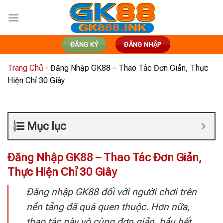
Chuyển
đến
nội
dung
ĐĂNG KÝ
ĐĂNG NHẬP
Trang Chủ
-
Đăng Nhập GK88 – Thao Tác Đơn Giản, Thực
Hiện Chỉ 30 Giây
Mục lục
Đăng Nhập GK88 – Thao Tác Đơn Giản,
Thực Hiện Chỉ 30 Giây
Đăng nhập GK88
đối với người chơi trên
nền tảng đã quá quen thuộc. Hơn nữa,
thao tác này vô cùng đơn giản, hầu hết