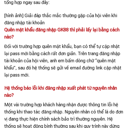
tổng hợp ngay sau đây:
[hình ảnh] Giải đáp thắc mắc thường gặp của hội viên khi
đăng nhập tài khoản
Quên mật khẩu đăng nhập GK88 thì phải lấy lại bằng cách
nào?
Đối với trường hợp quên mật khẩu, bạn có thể tự cập nhật
lại pass mới bằng cách rất đơn giản. Trên trang đăng nhập
tài khoản của hội viên, anh em bấm dòng chữ “quên mật
khẩu”, sau đó hệ thống sẽ gửi về email đường link cập nhật
lại pass mới.
Hệ thống báo lỗi khi đăng nhập xuất phát từ nguyên nhân
nào?
Một vài trường hợp khách hàng nhận được thông tin lỗi hệ
thống khi thao tác đăng nhập. Nguyên nhân có thể là do đơn
vị đang thực hiện chính sách bảo trì thường nguyên. Hệ
thống sẽ hoạt động bình thường sau khi quy trình này dừng