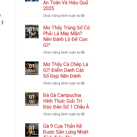
An Toàn Và Hiệu Quả
2025
u
ở
Chức năng bình luận bị tắt
Giải
 ý
Mã
Mơ Thấy Trúng Số Có
01
Số
Phải Là May Mắn?
Th1
Học
Nên Đánh Lô Đề Con
–
Gì?
Phương
Pháp
ở
Chức năng bình luận bị tắt
Soi
Mơ
Cầu
Thấy
Mơ Thấy Cá Chép Là
01
An
Trúng
Gì? Điểm Danh Các
Th1
Toàn
Số
Số Đẹp Nên Đánh
Và
Có
Hiệu
ở
Chức năng bình luận bị tắt
Phải
Quả
Mơ
Là
2025
Thấy
May
Đá Gà Campuchia
01
Cá
Mắn?
Hình Thức Giải Trí
Th1
Chép
Nên
Độc Đáo Số 1 Châu Á
Là
Đánh
ở
Chức năng bình luận bị tắt
Gì?
Lô
Đá
Điểm
Đề
Gà
Danh
Con
Gà 9 Cựa Thần Kê
01
Campuchia
Các
Gì?
Được Săn Lùng Nhiệt
Th1
Hình
Số