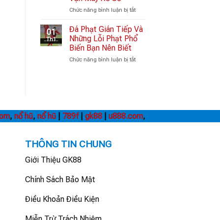
Gì
Jackpot
ở
Chức năng bình luận bị tắt
–
Cực
Sổ
Kinh
Khủng
Mơ
Nghiệm
Đá Phạt Gián Tiếp Và
01
Lô
Dự
Những Lỗi Phạt Phổ
Th1
Đề
Đoán
Biến Bạn Nên Biết
GK88
Đỉnh
ở
Chức năng bình luận bị tắt
–
Cao
Đá
Biến
2025
Phạt
Giấc
Gián
Mơ
Tiếp
Thành
Và
Vận
Những
May
com
,
nổ hũ
,
nổ hũ
|
789f
|
gk88
|
u888.com
,
Lỗi
Xổ
Phạt
Số
Phổ
THÔNG TIN CHUNG
Biến
Bạn
Giới Thiệu GK88
Nên
Biết
Chính Sách Bảo Mật
Điều Khoản Điều Kiện
Miễn Trừ Trách Nhiệm