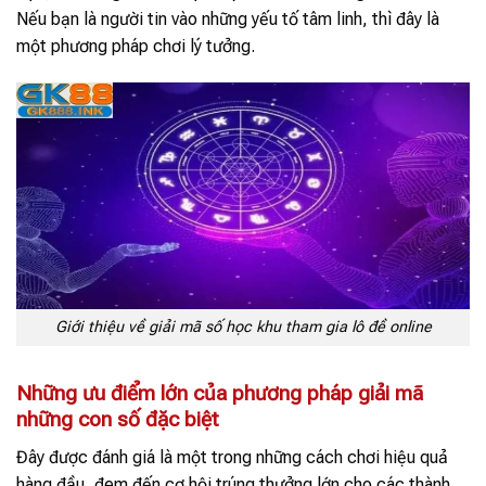
Nếu bạn là người tin vào những yếu tố tâm linh, thì đây là
một phương pháp chơi lý tưởng.
Giới thiệu về giải mã số học khu tham gia lô đề online
Những ưu điểm lớn của phương pháp giải mã
những con số đặc biệt
Đây được đánh giá là một trong những cách chơi hiệu quả
hàng đầu, đem đến cơ hội trúng thưởng lớn cho các thành