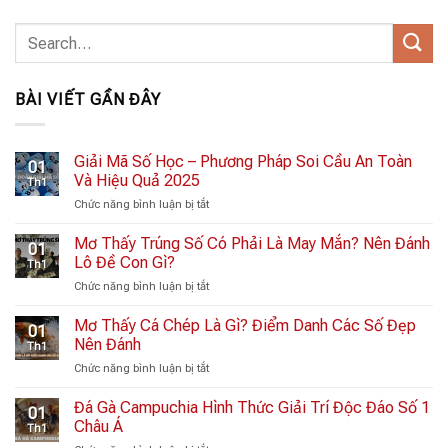
BÀI VIẾT GẦN ĐÂY
Giải Mã Số Học – Phương Pháp Soi Cầu An Toàn
01
Và Hiệu Quả 2025
Th1
ở
Chức năng bình luận bị tắt
Giải
Mã
Mơ Thấy Trúng Số Có Phải Là May Mắn? Nên Đánh
01
Số
Lô Đề Con Gì?
Th1
Học
ở
Chức năng bình luận bị tắt
–
Mơ
Phương
Thấy
Mơ Thấy Cá Chép Là Gì? Điểm Danh Các Số Đẹp
Pháp
01
Trúng
Soi
Nên Đánh
Th1
Số
Cầu
ở
Chức năng bình luận bị tắt
Có
An
Mơ
Phải
Toàn
Thấy
Đá Gà Campuchia Hình Thức Giải Trí Độc Đáo Số 1
Là
Và
01
Cá
May
Châu Á
Hiệu
Th1
Chép
Mắn?
Quả