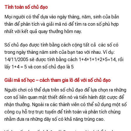
Tính toán số chủ đạo
Mọi người có thể dựa vào ngày tháng, năm, sinh của bản
thân để phân tích và giải mã nó để tìm ra con số phù hợp
nhất với kết quả quay thưởng hôm nay.
Số chủ đạo được tính bằng cách cộng tất cả các số có
trong ngày tháng năm sinh của bạn tao với nhau. Ví dụ:
14/11/2005 sẽ được tính bằng cách 1+4+1+1+2+5=14, rồi
lấy 1+4 = 5 và con số chủ đạo là 5
Giải mã số học – cách tham gia lô đề với số chủ đạo
Người chơi có thể dựa trên số chủ đạo để lựa chọn ra những
con số liên quan mật thiết đến nó và tiến hành đặt cược để
nhận thưởng. Ngoài ra các thành viên có thể sử dụng một số
công cụ hỗ trợ trực tuyến để tính toán và phân tích chúng
nhằm đưa ra những dãy số có khả năng trúng cao.