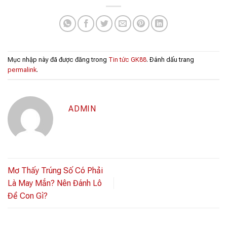
Mục nhập này đã được đăng trong
Tin tức GK88
. Đánh dấu trang
permalink
.
ADMIN
Mơ Thấy Trúng Số Có Phải
Là May Mắn? Nên Đánh Lô
Đề Con Gì?