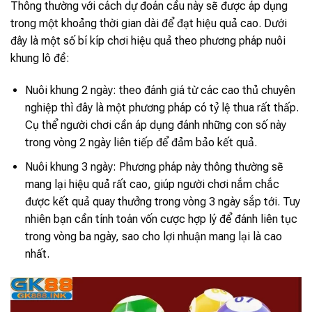
Thông thường với cách dự đoán cầu này sẽ được áp dụng
trong một khoảng thời gian dài để đạt hiệu quả cao. Dưới
đây là một số bí kíp chơi hiệu quả theo phương pháp nuôi
khung lô đề:
Nuôi khung 2 ngày: theo đánh giá từ các cao thủ chuyên
nghiệp thì đây là một phương pháp có tỷ lệ thua rất thấp.
Cụ thể người chơi cần áp dụng đánh những con số này
trong vòng 2 ngày liên tiếp để đảm bảo kết quả.
Nuôi khung 3 ngày: Phương pháp này thông thường sẽ
mang lại hiệu quả rất cao, giúp người chơi nắm chắc
được kết quả quay thưởng trong vòng 3 ngày sắp tới. Tuy
nhiên bạn cần tính toán vốn cược hợp lý để đánh liên tục
trong vòng ba ngày, sao cho lợi nhuận mang lại là cao
nhất.