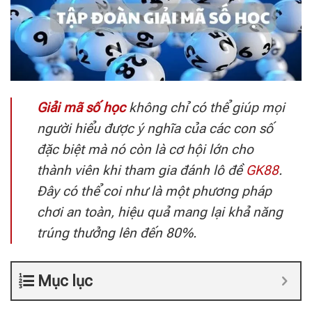
Giải mã số học
không chỉ có thể giúp mọi
người hiểu được ý nghĩa của các con số
đặc biệt mà nó còn là cơ hội lớn cho
thành viên khi tham gia đánh lô đề
GK88
.
Đây có thể coi như là một phương pháp
chơi an toàn, hiệu quả mang lại khả năng
trúng thưởng lên đến 80%.
Mục lục