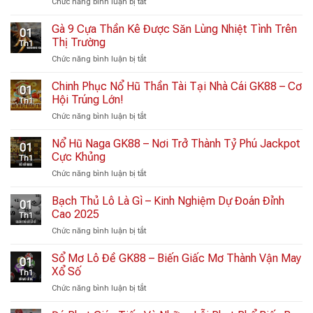
ở
Chức năng bình luận bị tắt
Là
Nên
2025
Đá
Gì?
Đánh
Gà
Gà 9 Cựa Thần Kê Được Săn Lùng Nhiệt Tình Trên
Điểm
Lô
01
Campuchia
Danh
Thị Trường
Đề
Th1
Hình
Các
Con
ở
Chức năng bình luận bị tắt
Thức
Số
Gì?
Gà
Giải
Đẹp
9
Chinh Phục Nổ Hũ Thần Tài Tại Nhà Cái GK88 – Cơ
Trí
Nên
01
Cựa
Độc
Hội Trúng Lớn!
Đánh
Th1
Thần
Đáo
ở
Chức năng bình luận bị tắt
Kê
Số
Chinh
Được
1
Phục
Nổ Hũ Naga GK88 – Nơi Trở Thành Tỷ Phú Jackpot
Săn
Châu
01
Nổ
Lùng
Cực Khủng
Á
Th1
Hũ
Nhiệt
ở
Chức năng bình luận bị tắt
Thần
Tình
Nổ
Tài
Trên
Hũ
Bạch Thủ Lô Là Gì – Kinh Nghiệm Dự Đoán Đỉnh
Tại
Thị
01
Naga
Nhà
Cao 2025
Trường
Th1
GK88
Cái
ở
Chức năng bình luận bị tắt
–
GK88
Bạch
Nơi
–
Thủ
Sổ Mơ Lô Đề GK88 – Biến Giấc Mơ Thành Vận May
Trở
Cơ
01
Lô
Thành
Xổ Số
Hội
Th1
Là
Tỷ
Trúng
ở
Chức năng bình luận bị tắt
Gì
Phú
Lớn!
Sổ
–
Jackpot
Mơ