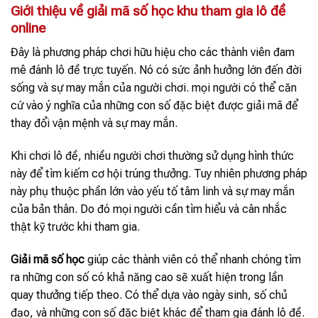
Giới thiệu về giải mã số học khu tham gia lô đề
online
Đây là phương pháp chơi hữu hiệu cho các thành viên đam
mê đánh lô đề trực tuyến. Nó có sức ảnh hưởng lớn đến đời
sống và sự may mắn của người chơi. mọi người có thể căn
cứ vào ý nghĩa của những con số đặc biệt được giải mã để
thay đổi vận mệnh và sự may mắn.
Khi chơi lô đề, nhiều người chơi thường sử dụng hình thức
này để tìm kiếm cơ hội trúng thưởng. Tuy nhiên phương pháp
này phụ thuộc phần lớn vào yếu tố tâm linh và sự may mắn
của bản thân. Do đó mọi người cần tìm hiểu và cân nhắc
thật kỹ trước khi tham gia.
Giải mã số học
giúp các thành viên có thể nhanh chóng tìm
ra những con số có khả năng cao sẽ xuất hiện trong lần
quay thưởng tiếp theo. Có thể dựa vào ngày sinh, số chủ
đạo, và những con số đặc biệt khác để tham gia đánh lô đề.