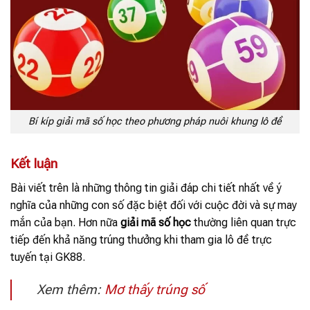
Bí kíp giải mã số học theo phương pháp nuôi khung lô đề
Kết luận
Bài viết trên là những thông tin giải đáp chi tiết nhất về ý
nghĩa của những con số đặc biệt đối với cuộc đời và sự may
mắn của bạn. Hơn nữa
giải mã số học
thường liên quan trực
tiếp đến khả năng trúng thưởng khi tham gia lô đề trực
tuyến tại GK88.
Xem thêm:
Mơ thấy trúng số