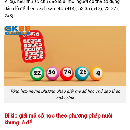
Ví dụ, nếu như số chủ đạo là 8, mọi người có thể áp dụng
đánh lô đề theo cách sau: 44 (4+4), 53 35 (5+3), 23 32 (
2×3),….
Tổng hợp những phương pháp giải mã số học chủ đạo theo
ngày sinh
Bí kíp giải mã số học theo phương pháp nuôi
khung lô đề