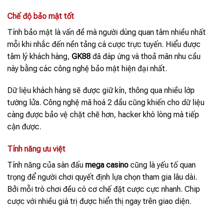
Chế độ bảo mật tốt
Tính bảo mật là vấn đề mà người dùng quan tâm nhiều nhất
mỗi khi nhắc đến nền tảng cá cược trực tuyến. Hiểu được
tâm lý khách hàng,
GK88
đã đáp ứng và thoả mãn nhu cầu
này bằng các công nghệ bảo mật hiện đại nhất.
Dữ liệu khách hàng sẽ được giữ kín, thông qua nhiều lớp
tường lửa. Công nghệ mã hoá 2 đầu cũng khiến cho dữ liệu
càng được bảo vệ chặt chẽ hơn, hacker khó lòng mà tiếp
cận được.
Tính năng ưu việt
Tính năng của sàn đấu
mega casino
cũng là yếu tố quan
trọng để người chơi quyết định lựa chọn tham gia lâu dài.
Bởi mỗi trò chơi đều có cơ chế đặt cược cực nhanh. Chip
cược với nhiều giá trị được hiển thị ngay trên giao diện.