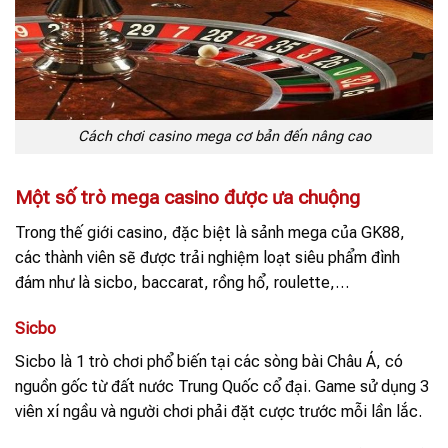
Cách chơi casino mega cơ bản đến nâng cao
Một số trò mega casino được ưa chuộng
Trong thế giới casino, đặc biệt là sảnh mega của GK88,
các thành viên sẽ được trải nghiệm loạt siêu phẩm đình
đám như là sicbo, baccarat, rồng hổ, roulette,…
Sicbo
Sicbo là 1 trò chơi phổ biến tại các sòng bài Châu Á, có
nguồn gốc từ đất nước Trung Quốc cổ đại. Game sử dụng 3
viên xí ngầu và người chơi phải đặt cược trước mỗi lần lắc.