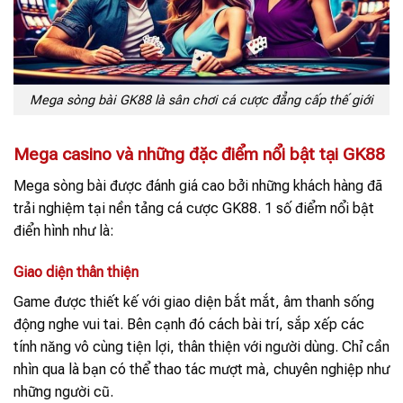
Mega sòng bài GK88 là sân chơi cá cược đẳng cấp thế giới
Mega casino và những đặc điểm nổi bật tại GK88
Mega sòng bài được đánh giá cao bởi những khách hàng đã
trải nghiệm tại nền tảng cá cược GK88. 1 số điểm nổi bật
điển hình như là:
Giao diện thân thiện
Game được thiết kế với giao diện bắt mắt, âm thanh sống
động nghe vui tai. Bên cạnh đó cách bài trí, sắp xếp các
tính năng vô cùng tiện lợi, thân thiện với người dùng. Chỉ cần
nhìn qua là bạn có thể thao tác mượt mà, chuyên nghiệp như
những người cũ.