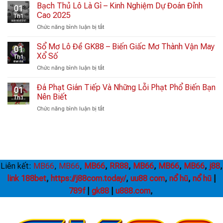
Hũ
Bạch Thủ Lô Là Gì – Kinh Nghiệm Dự Đoán Đỉnh
Tại
Thị
01
Naga
Nhà
Cao 2025
Trường
Th1
GK88
Cái
ở
Chức năng bình luận bị tắt
–
GK88
Bạch
Nơi
–
Thủ
Sổ Mơ Lô Đề GK88 – Biến Giấc Mơ Thành Vận May
Trở
Cơ
01
Lô
Thành
Xổ Số
Hội
Th1
Là
Tỷ
Trúng
ở
Chức năng bình luận bị tắt
Gì
Phú
Lớn!
Sổ
–
Jackpot
Mơ
Đá Phạt Gián Tiếp Và Những Lỗi Phạt Phổ Biến Bạn
Kinh
Cực
01
Lô
Nghiệm
Nên Biết
Khủng
Th1
Đề
Dự
ở
Chức năng bình luận bị tắt
GK88
Đoán
Đá
–
Đỉnh
Phạt
Biến
Cao
Gián
Giấc
2025
Tiếp
Mơ
Và
Thành
Những
Vận
Liên kết:
MB66
,
MB66
,
MB66
,
RR88
,
MB66
,
MB66
,
MB66
,
j88
,
Lỗi
May
Phạt
link 188bet
,
https://j88com.today/
,
uu88 com
,
nổ hũ
,
nổ hũ
|
Xổ
Phổ
Số
789f
|
gk88
|
u888.com
,
Biến
Bạn
Nên
Biết